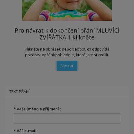
Pro návrat k dokončení přání MLUVÍCÍ
ZVÍŘÁTKA 1 klikněte
Klikněte na obrázek nebo tlačítko, co odpovídá
pozdravu/přání/pohlednici, které jste si zvolili.
Návrat
TEXT PŘÁNÍ
*
Vaše jméno a příjmení :
*
Váš e-mail :