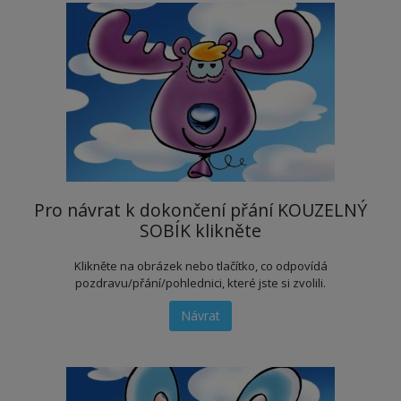
Pro návrat k dokončení přání KOUZELNÝ
SOBÍK klikněte
Klikněte na obrázek nebo tlačítko, co odpovídá
pozdravu/přání/pohlednici, které jste si zvolili.
Návrat