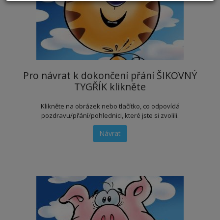
Pro návrat k dokončení přání ŠIKOVNÝ
TYGŘÍK klikněte
Klikněte na obrázek nebo tlačítko, co odpovídá
pozdravu/přání/pohlednici, které jste si zvolili.
Návrat