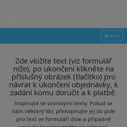
Menu
Zde vložíte text (viz formulář
níže), po ukončení klikněte na
příslušný obrázek (tlačítko) pro
návrat k ukončení objednávky, k
zadání komu doručit a k platbě.
Inspirujte se vzorovými texty.
Pokud se
Vám některý líbí, překopírujte jej do pole
pro text ve formuláři dole a případně
upravte (nezapomeňte na oslovení,